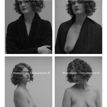
Protrahere – Fleischmann III
Protrahere – Fleischmann IV