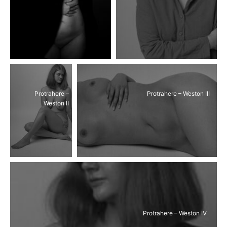
Protrahere –
Protrahere – Weston III
Weston II
Protrahere – Weston IV