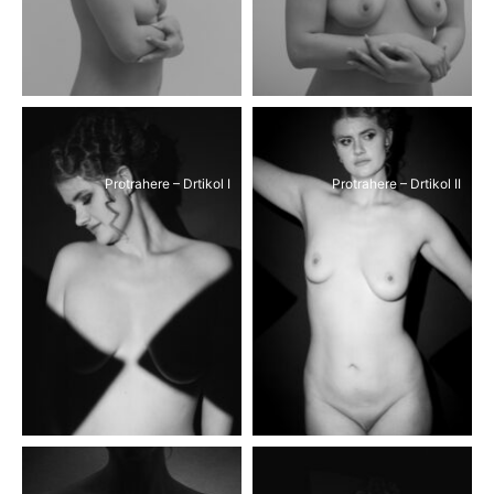
Protrahere – Drtikol I
Protrahere – Drtikol II