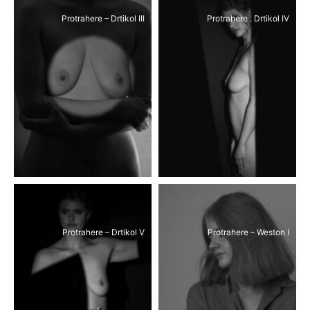
Protrahere – Drtikol III
Protrahere . Drtikol IV
Protrahere – Drtikol V
Protrahere – Weston I